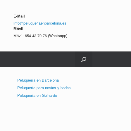
E-Mail
info@peluqueriaenbarcelona.es
Móvil
Móvil: 654 43 70 76 (Whatsapp)
Peluquería en Barcelona
Peluquería para novias y bodas
Peluquería en Guinardo