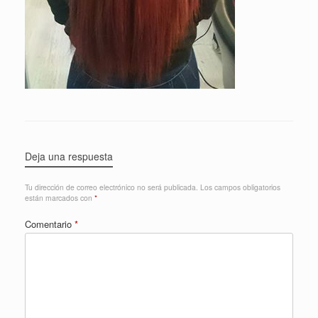
Deja una respuesta
Tu dirección de correo electrónico no será publicada.
Los campos obligatorios
están marcados con
*
Comentario
*